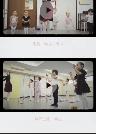
用賀 幼児クラス
駒沢公園 幼児