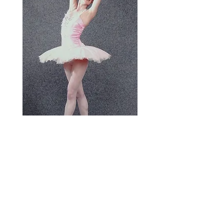
studio
Yoga