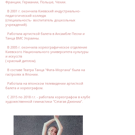
Франции, Германии, Польше, Чехии.
В 2001 г. окончила Киевский индустриально-
педагогический колледж
(специальность- воспитатель дошкольных
учреждений).
Работала артисткой балета в Ансамбле Песни и
Танца ВМС Украины.
В 2005 г. окончила хореографическое отделение
Киевского Национального университетa культуры
и искусств
( красный диплом).
В составе Театра Танца "Фата-Моргана" была на
гастролях в Японии.
Работала на японском телевидении артисткой
балета и хореографом.
С 2015 по 2018 г.г. - работала хореографом в клубе
художественной гимнастики "Сэтагая Джюниа".