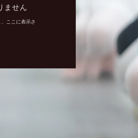
りません
と、ここに表示さ