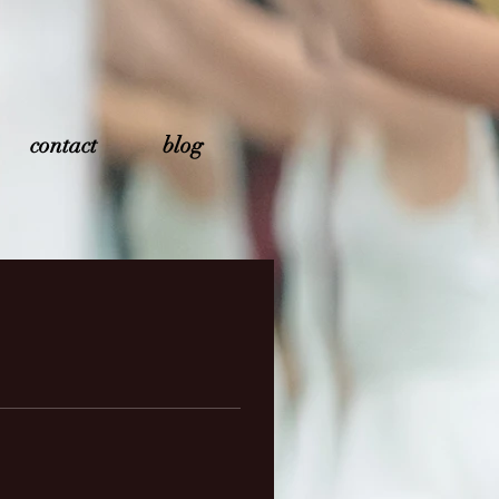
contact
blog