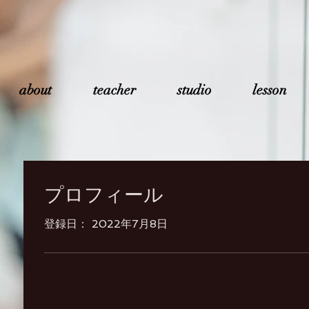
about
teacher
studio
lesson
プロフィール
登録日： 2022年7月8日