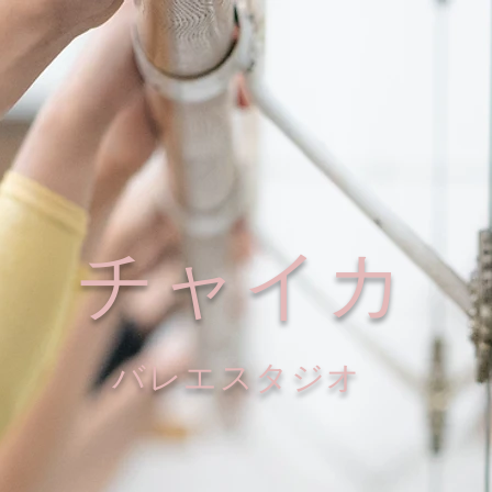
チャイカ
​バレエスタジオ