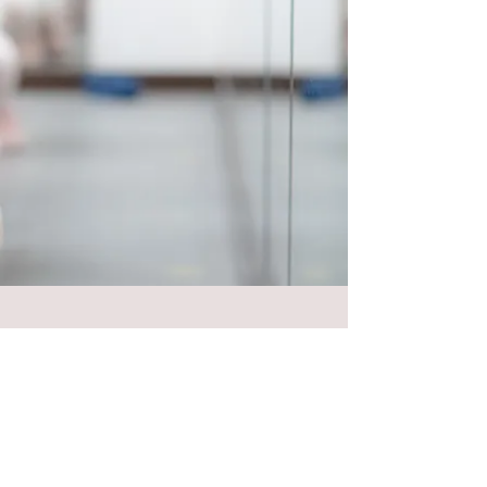
​Follow Chaica