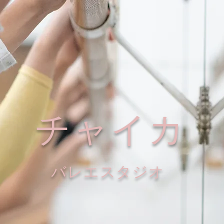
チャイカ
​バレエスタジオ