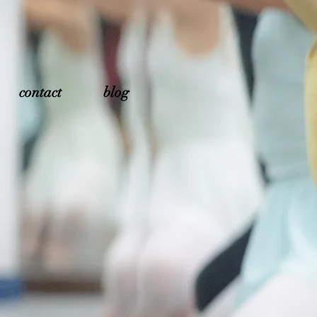
contact
blog