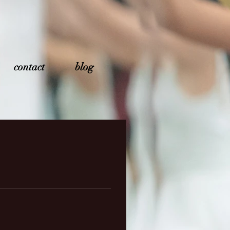
contact
blog