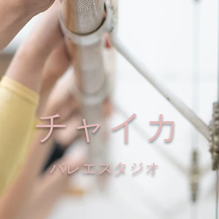
チャイカ
​バレエスタジオ