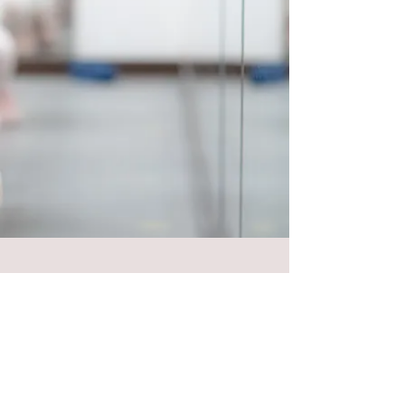
​Follow Chaica