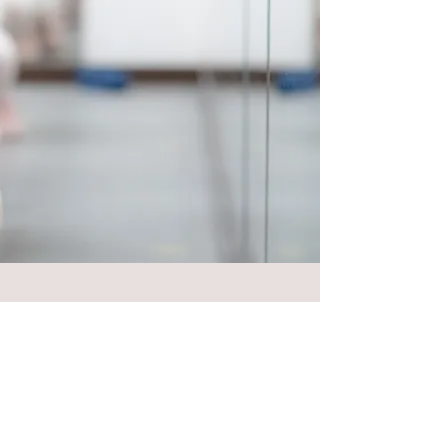
​Follow Chaica