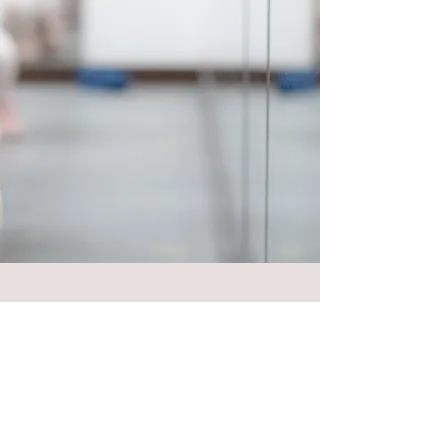
​Follow Chaica