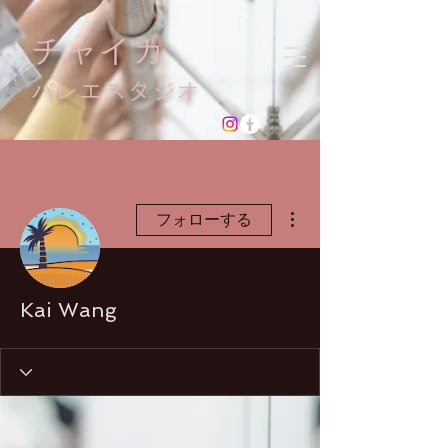
チャイカ
​バレエスタジオ
その他
フォローする
Kai Wang