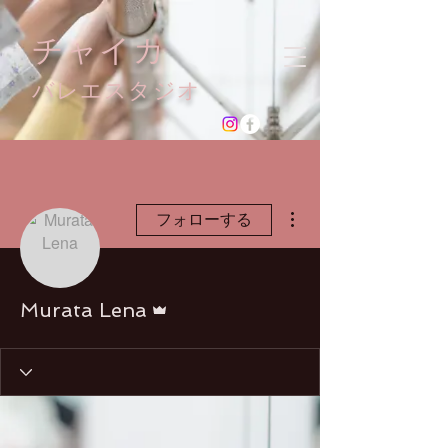
チャイカ
​バレエスタジオ
その他
フォローする
管理者
Murata Lena