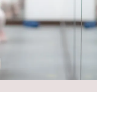
​Follow Chaica