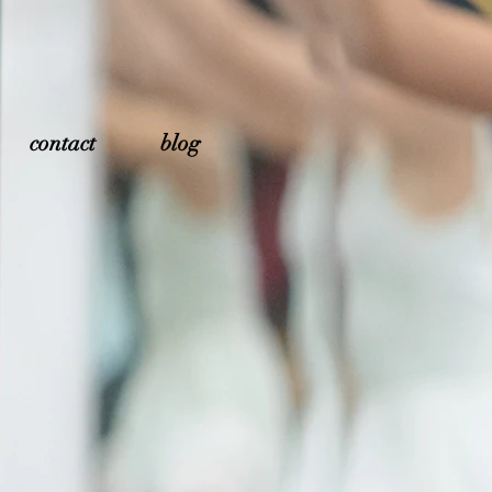
contact
blog