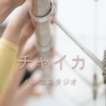
チャイカ
​バレエスタジオ