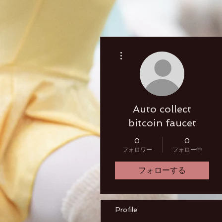
その他
Auto collect
bitcoin faucet
0
0
フォロワー
フォロー中
フォローする
Profile